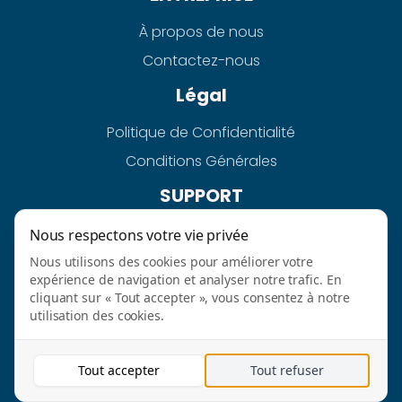
À propos de nous
Contactez-nous
Légal
Politique de Confidentialité
Conditions Générales
SUPPORT
Aide
Nous respectons votre vie privée
FAQ
Nous utilisons des cookies pour améliorer votre
expérience de navigation et analyser notre trafic. En
cliquant sur « Tout accepter », vous consentez à notre
utilisation des cookies.
AURAHPAY-QUICKGRAB LTD @2026 TOUS DROITS
Tout accepter
Tout refuser
RÉSERVÉS