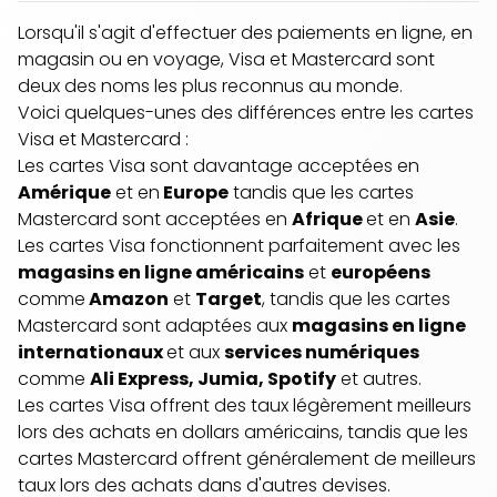
Lorsqu'il s'agit d'effectuer des paiements en ligne, en
magasin ou en voyage, Visa et Mastercard sont
deux des noms les plus reconnus au monde.
Voici quelques-unes des différences entre les cartes
Visa et Mastercard :
Les cartes Visa sont davantage acceptées en
Amérique
et en
Europe
tandis que les cartes
Mastercard sont acceptées en
Afrique
et en
Asie
.
Les cartes Visa fonctionnent parfaitement avec les
magasins en ligne américains
et
européens
comme
Amazon
et
Target
, tandis que les cartes
Mastercard sont adaptées aux
magasins en ligne
internationaux
et aux
services numériques
comme
Ali Express, Jumia, Spotify
et autres.
Les cartes Visa offrent des taux légèrement meilleurs
lors des achats en dollars américains, tandis que les
cartes Mastercard offrent généralement de meilleurs
taux lors des achats dans d'autres devises.