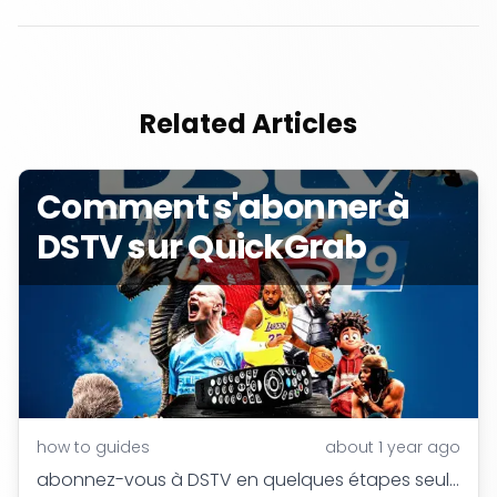
Related Articles
Comment s'abonner à
DSTV sur QuickGrab
how to guides
about 1 year ago
abonnez-vous à DSTV en quelques étapes seulement