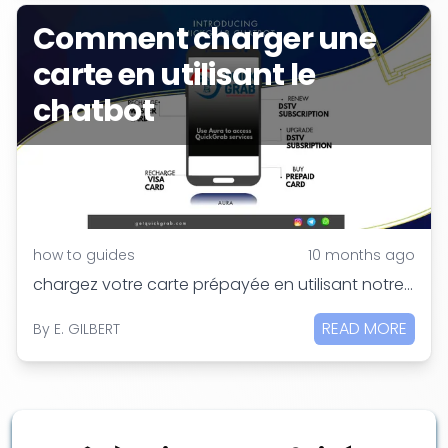
Comment charger une
carte en utilisant le
chatbot
how to guides
10 months ago
chargez votre carte prépayée en utilisant notre chatbot sur instgram, WhatsApp ou telegram
READ MORE
By
E. GILBERT