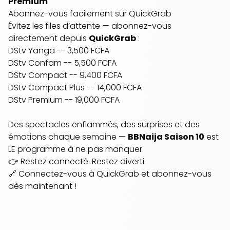
Premium
Abonnez-vous facilement sur QuickGrab
Évitez les files d’attente —
abonnez-vous
directement depuis
QuickGrab
:
DStv Yanga -- 3,500 FCFA
DStv Confam -- 5,500 FCFA
DStv Compact -- 9,400 FCFA
DStv Compact Plus -- 14,000 FCFA
DStv Premium -- 19,000 FCFA
Des spectacles enflammés, des surprises et des
émotions chaque semaine —
BBNaija Saison 10
est
LE programme à ne pas manquer.
👉 Restez connecté. Restez diverti.
🔗
Connectez-vous à QuickGrab
et abonnez-vous
dès maintenant !